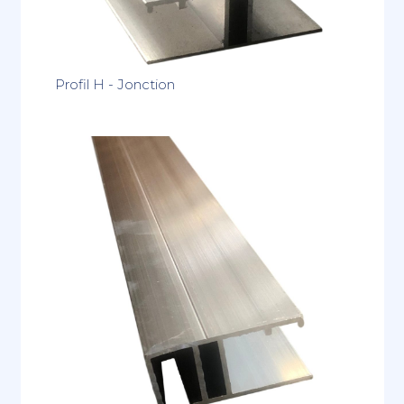
Profil H - Jonction