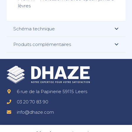
lèvres
Schéma technique
Produits complémentaires
6 rue de la Papinerie 59115 Leers
03 20 70 83 90
info@dhaze.com
Mentions légales