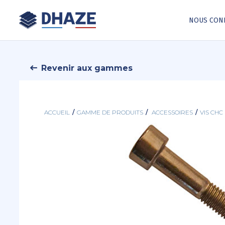
NOUS CON
Revenir aux gammes
ACCUEIL
/
GAMME DE PRODUITS
/
ACCESSOIRES
/
VIS CH