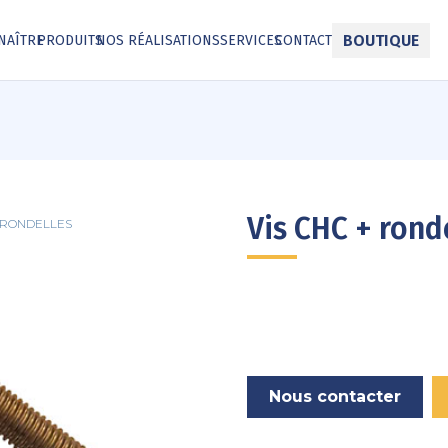
BOUTIQUE
NAÎTRE
PRODUITS
NOS RÉALISATIONS
SERVICES
CONTACT
Vis CHC + rond
C RONDELLES
Nous contacter