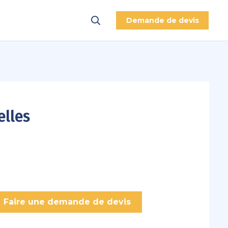
Demande de devis
elles
Faire une demande de devis