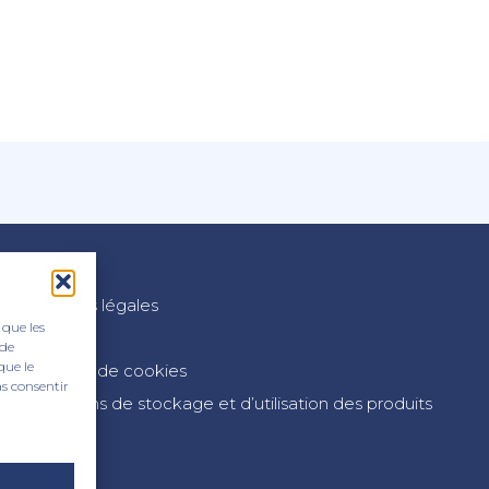
n
Mentions légales
 que les
CGV
 de
que le
Politique de cookies
as consentir
Conditions de stockage et d’utilisation des produits