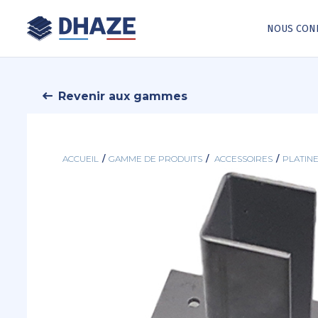
NOUS CON
Revenir aux gammes
ACCUEIL
/
GAMME DE PRODUITS
/
ACCESSOIRES
/
PLATINE