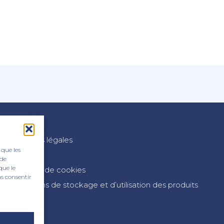
n
Mentions légales
 que les
CGV
 de
que le
Politique de cookies
as consentir
Conditions de stockage et d’utilisation des produits