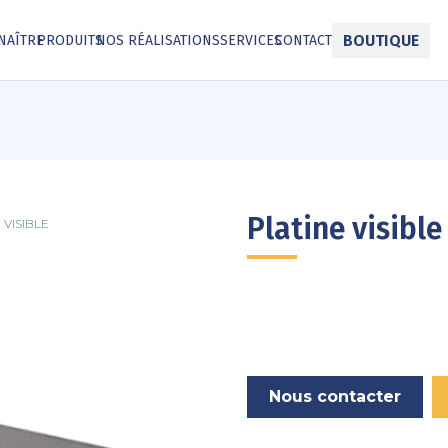
BOUTIQUE
NAÎTRE
PRODUITS
NOS RÉALISATIONS
SERVICES
CONTACT
Platine visible
 VISIBLE
Nous contacter