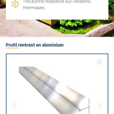
Très bonne résistance aux variations
thermiques
Profil rentrant en aluminium