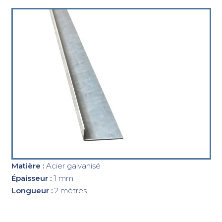
Matière :
Acier galvanisé
Épaisseur :
1 mm
Longueur :
2 mètres