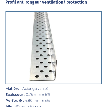
Profil anti rongeur ventilation/ protection
Matière :
Acier galvanisé
Épaisseur
: 0.75 mm ± 5%
Perfor. Ø :
4.80 mm ± 5%
Aile :
30mm x30mm