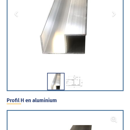
Profil H en aluminium