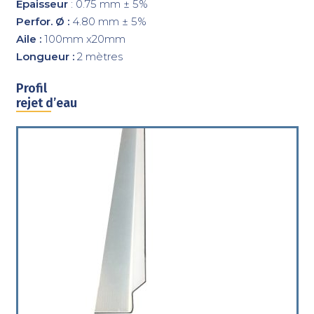
Épaisseur
: 0.75 mm ± 5%
Perfor. Ø :
4.80 mm ± 5%
Aile :
100mm x20mm
Longueur :
2 mètres
Profil
rejet d’eau