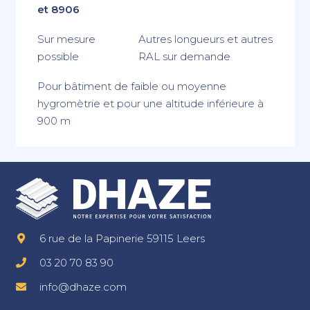
et 8906
Sur mesure
Autres longueurs et autres
possible
RAL sur demande
Pour bâtiment de faible ou moyenne
hygromètrie et pour une altitude inférieure à
900 m
6 rue de la Papinerie 59115 Leers
03 20 70 83 90
info@dhaze.com