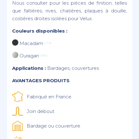
Nous consulter pour les pièces de finition, telles
que faîtières, rives, chatières, plaques à douille,
costières droites isolées pour Velux.
Couleurs disponibles :
Macadam
6719
Ouragan
8906
Applications :
Bardages, couvertures
AVANTAGES PRODUITS
Fabriqué en France
Join debout
Bardage ou couverture