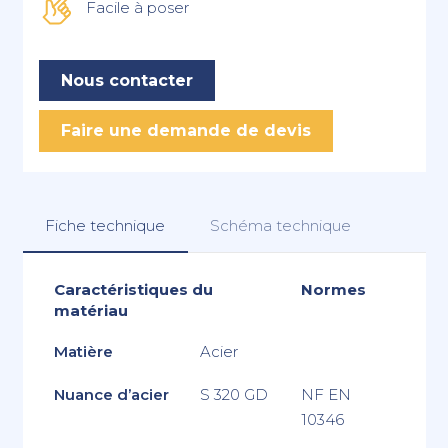
Facile à poser
Nous contacter
Faire une demande de devis
Fiche technique
Schéma technique
Caractéristiques du
Normes
matériau
Matière
Acier
Nuance d’acier
S 320 GD
NF EN
10346