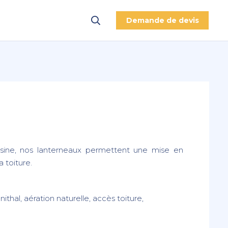
Demande de devis
ine, nos lanterneaux permettent une mise en
a toiture.
nithal, aération naturelle, accès toiture,