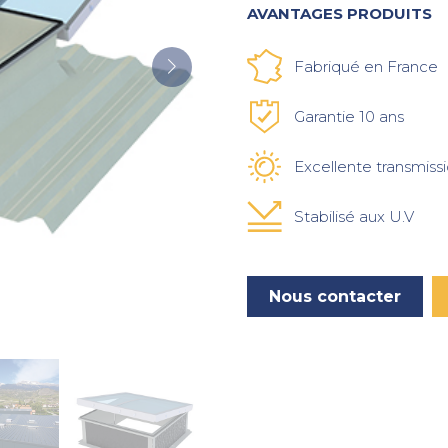
AVANTAGES PRODUITS
Fabriqué en France
Garantie 10 ans
Excellente transmiss
Stabilisé aux U.V
Nous contacter