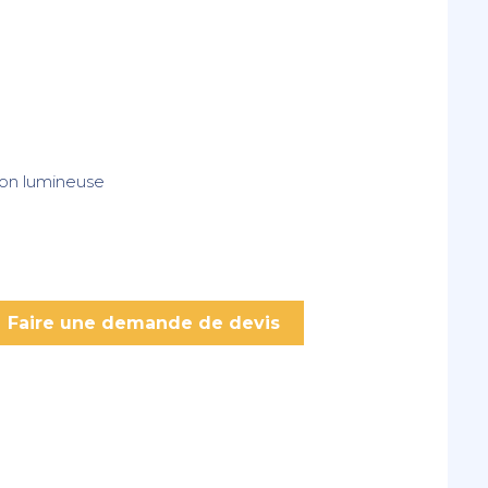
ion lumineuse
Faire une demande de devis