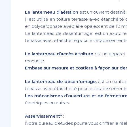
Le lanterneau d’aération
est un ouvrant destiné 
Il est utilisé en toiture terrasse avec étanchéité
en polycarbonate alvéolaire opalescent de 10 mm
Le lanterneau de désenfumage, est un exutoire d
terrasse avec étanchéité pour les établissements
Le lanterneau d’accès à toiture
est un appareil 
manuelle.
Embase sur mesure et costière à façon sur d
Le lanterneau de désenfumage,
est un exutoi
terrasse avec étanchéité pour les établissements r
Les mécanismes d’ouverture et de fermetur
électriques ou autres.
Asservissement* :
Notre bureau d’études pourra vous chiffrer la réal