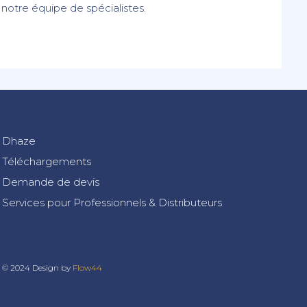
notre équipe de spécialistes.
Dhaze
Téléchargements
Demande de devis
Services pour Professionnels & Distributeurs
© 2024 Design by
Flow44