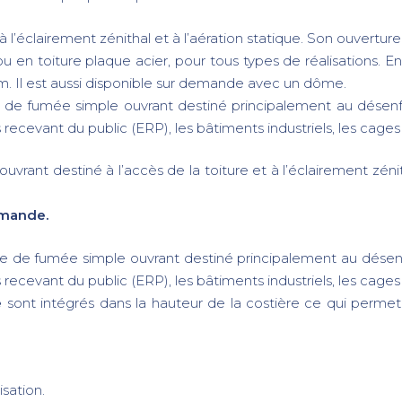
à l’éclairement zénithal et à l’aération statique. Son ouvertu
 ou en toiture plaque acier, pour tous types de réalisations. En
. Il est aussi disponible sur demande avec un dôme.
e fumée simple ouvrant destiné principalement au désenfum
 recevant du public (ERP), les bâtiments industriels, les cages 
ouvrant destiné à l’accès de la toiture et à l’éclairement zéni
emande.
re de fumée simple ouvrant destiné principalement au désenfu
ecevant du public (ERP), les bâtiments industriels, les cages 
e
sont intégrés dans la hauteur de la costière ce qui permet
isation.