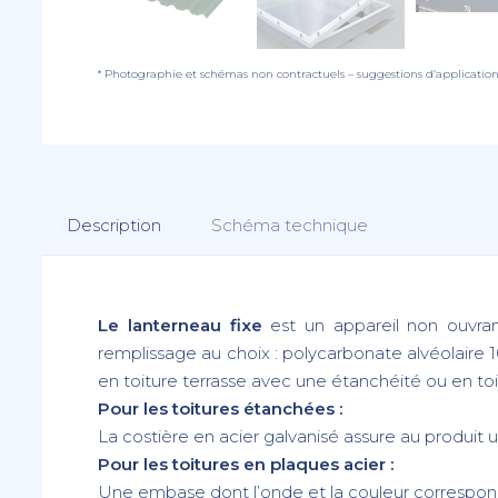
* Photographie et schémas non contractuels – suggestions d’applicatio
Description
Schéma technique
Le lanterneau fixe
est un appareil non ouvran
remplissage au choix : polycarbonate alvéolaire
en toiture terrasse avec une étanchéité ou en toi
Pour les toitures étanchées :
La costière en acier galvanisé assure au produit
Pour les toitures en plaques acier :
Une embase dont l’onde et la couleur correspo