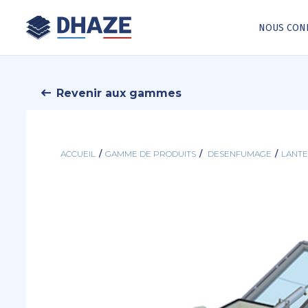
NOUS CON
Revenir aux gammes
ACCUEIL
/
GAMME DE PRODUITS
/
DESENFUMAGE
/
LANT