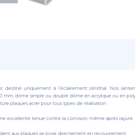
n
t destiné uniquement à l’éclairement zénithal. Nos lanter
 10 mm, dôme simple ou double dôme en acrylique ou en poly
ture plaques acier pour tous types de réalisation.
 une excellente tenue contre la corrosion, même après rayure.
ndent aux plaques se pose directement en recouvrement.