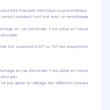
re peut être manuelle, électrique ou pneumatique.
 version standard, il est livré avec un remplissage
age en cas d’incendie. Il est utilisé en toiture
d’escalier.
thal.
Son ouverture à 50° ou 110° est uniquement
mage en cas d’incendie. Il est utilisé en toiture
d’escalier.
 ne pas gêner le câblage des différents réseaux