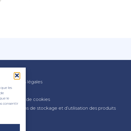
n
Mentions légales
 que les
CGV
 de
que le
Politique de cookies
as consentir
Conditions de stockage et d’utilisation des produits