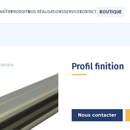
BOUTIQUE
NAÎTRE
PRODUITS
NOS RÉALISATIONS
SERVICES
CONTACT
Profil finition
FINITION
Nous contacter