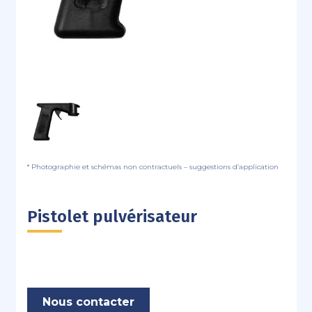
* Photographie et schémas non contractuels – suggestions d’application
Pistolet pulvérisateur
Nous contacter