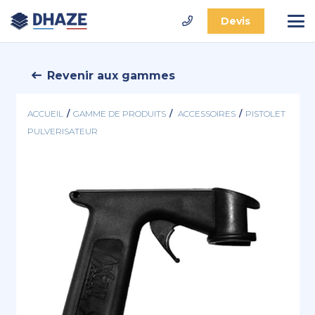
Devis
Revenir aux gammes
ACCUEIL
/
GAMME DE PRODUITS
/
ACCESSOIRES
/
PISTOLET
PULVERISATEUR